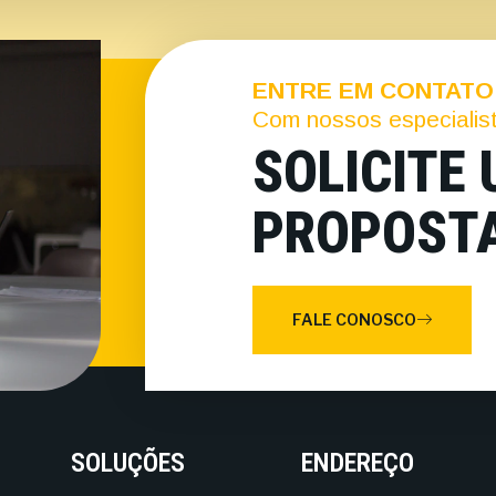
ENTRE EM CONTATO
Com nossos especialis
SOLICITE
PROPOST
FALE CONOSCO
SOLUÇÕES
ENDEREÇO