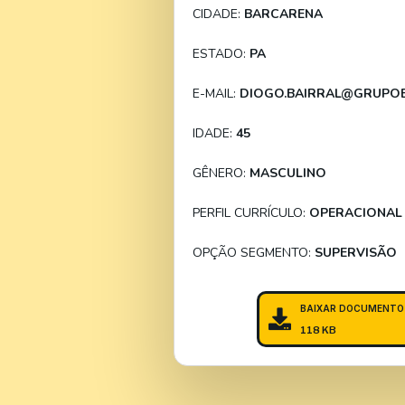
CIDADE:
BARCARENA
ESTADO:
PA
E-MAIL:
DIOGO.BAIRRAL@GRUPOB
IDADE:
45
GÊNERO:
MASCULINO
PERFIL CURRÍCULO:
OPERACIONAL
OPÇÃO SEGMENTO:
SUPERVISÃO
BAIXAR DOCUMENTO
118 KB