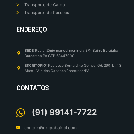
Transporte de Carga
Transporte de Pessoas
ENDEREÇO
SEDE:
Rua antônio manoel menineia S/N Bairro Burajuba
Barcarena PA CEP 68447000
ESCRITÓRIO:
Rua José Bernardino Gomes, Qd. 290, Lt. 13,
Altos - Vila dos Cabanos Barcarena/PA
CONTATOS
(91) 99141-7722
contato@grupobairral.com