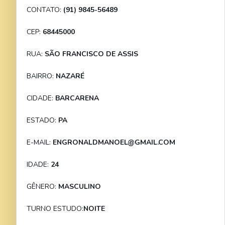
CONTATO:
(91) 9845-56489
CEP:
68445000
RUA:
SÃO FRANCISCO DE ASSIS
BAIRRO:
NAZARÉ
CIDADE:
BARCARENA
ESTADO:
PA
E-MAIL:
ENGRONALDMANOEL@GMAIL.COM
IDADE:
24
GÊNERO:
MASCULINO
TURNO ESTUDO:
NOITE