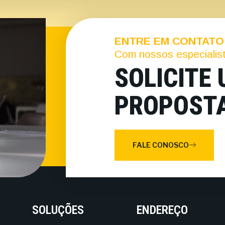
ENTRE EM CONTATO
Com nossos especialis
SOLICITE
PROPOST
FALE CONOSCO
SOLUÇÕES
ENDEREÇO