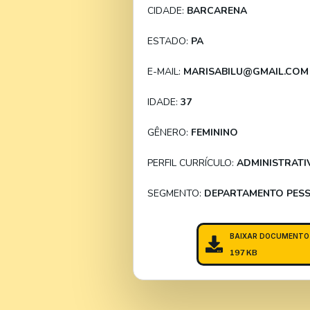
CIDADE:
BARCARENA
ESTADO:
PA
E-MAIL:
MARISABILU@GMAIL.COM
IDADE:
37
GÊNERO:
FEMININO
PERFIL CURRÍCULO:
ADMINISTRATI
SEGMENTO:
DEPARTAMENTO PES
BAIXAR DOCUMENTO
197 KB