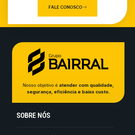
FALE CONOSCO
Nosso objetivo é
atender com qualidade,
segurança, eficiência e baixo custo.
SOBRE NÓS