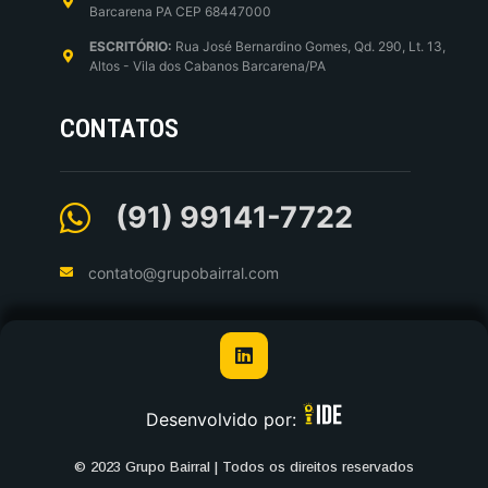
Barcarena PA CEP 68447000
ESCRITÓRIO:
Rua José Bernardino Gomes, Qd. 290, Lt. 13,
Altos - Vila dos Cabanos Barcarena/PA
CONTATOS
(91) 99141-7722
contato@grupobairral.com
Desenvolvido por:
© 2023 Grupo Bairral | Todos os direitos reservados