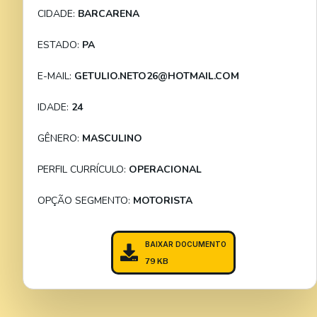
CIDADE:
BARCARENA
ESTADO:
PA
E-MAIL:
GETULIO.NETO26@HOTMAIL.COM
IDADE:
24
GÊNERO:
MASCULINO
PERFIL CURRÍCULO:
OPERACIONAL
OPÇÃO SEGMENTO:
MOTORISTA
BAIXAR DOCUMENTO
79 KB