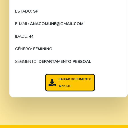
ESTADO:
SP
E-MAIL:
ANACOMUNE@GMAIL.COM
IDADE:
44
GÊNERO:
FEMININO
SEGMENTO:
DEPARTAMENTO PESSOAL
BAIXAR DOCUMENTO
472 KB