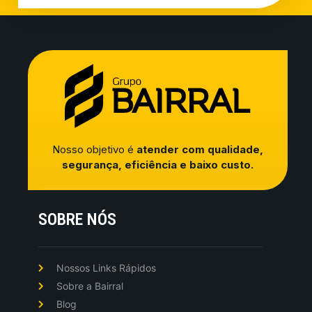
Nosso objetivo é
atender com qualidade,
segurança, eficiência e baixo custo.
SOBRE NÓS
Nossos Links Rápidos
Sobre a Bairral
Blog