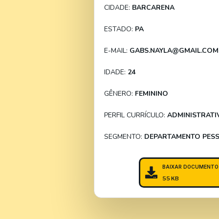
CIDADE:
BARCARENA
ESTADO:
PA
E-MAIL:
GABS.NAYLA@GMAIL.COM
IDADE:
24
GÊNERO:
FEMININO
PERFIL CURRÍCULO:
ADMINISTRATI
SEGMENTO:
DEPARTAMENTO PES
BAIXAR DOCUMENTO
55 KB