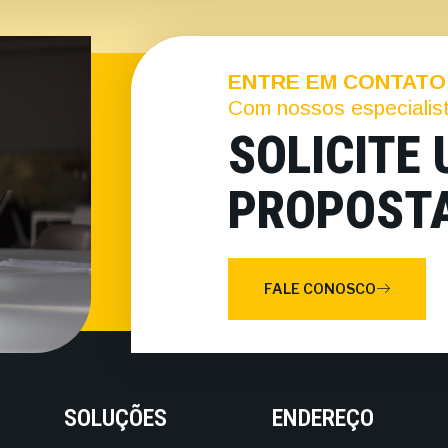
ENTRE EM CONTATO
Com nossos especialis
SOLICITE
PROPOST
FALE CONOSCO
SOLUÇÕES
ENDEREÇO