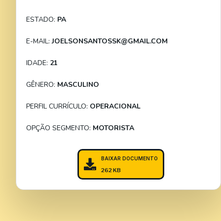
ESTADO:
PA
E-MAIL:
JOELSONSANTOSSK@GMAIL.COM
IDADE:
21
GÊNERO:
MASCULINO
PERFIL CURRÍCULO:
OPERACIONAL
OPÇÃO SEGMENTO:
MOTORISTA
BAIXAR DOCUMENTO
262 KB