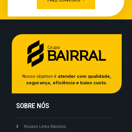
Nosso objetivo é
atender com qualidade,
segurança, eficiência e baixo custo.
SOBRE NÓS
Nossos Links Rápidos