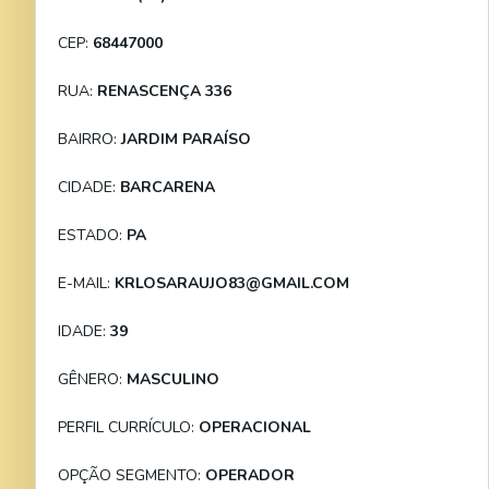
CEP:
68447000
RUA:
RENASCENÇA 336
BAIRRO:
JARDIM PARAÍSO
CIDADE:
BARCARENA
ESTADO:
PA
E-MAIL:
KRLOSARAUJO83@GMAIL.COM
IDADE:
39
GÊNERO:
MASCULINO
PERFIL CURRÍCULO:
OPERACIONAL
OPÇÃO SEGMENTO:
OPERADOR