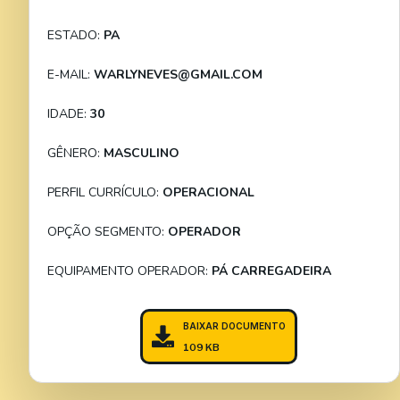
ESTADO:
PA
E-MAIL:
WARLYNEVES@GMAIL.COM
IDADE:
30
GÊNERO:
MASCULINO
PERFIL CURRÍCULO:
OPERACIONAL
OPÇÃO SEGMENTO:
OPERADOR
EQUIPAMENTO OPERADOR:
PÁ CARREGADEIRA
BAIXAR DOCUMENTO
109 KB