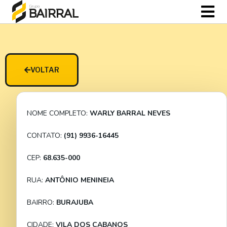
VOLTAR
NOME COMPLETO:
WARLY BARRAL NEVES
CONTATO:
(91) 9936-16445
CEP:
68.635-000
RUA:
ANTÔNIO MENINEIA
BAIRRO:
BURAJUBA
CIDADE:
VILA DOS CABANOS