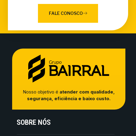
FALE CONOSCO
Nosso objetivo é
atender com qualidade,
segurança, eficiência e baixo custo.
SOBRE NÓS