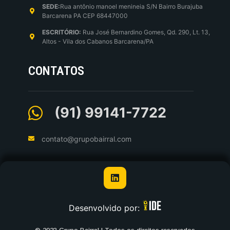
SEDE:
Rua antônio manoel menineia S/N Bairro Burajuba
Barcarena PA CEP 68447000
ESCRITÓRIO:
Rua José Bernardino Gomes, Qd. 290, Lt. 13,
Altos - Vila dos Cabanos Barcarena/PA
CONTATOS
(91) 99141-7722
contato@grupobairral.com
Desenvolvido por: