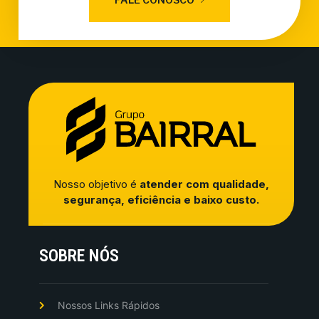
Nosso objetivo é
atender com qualidade,
segurança, eficiência e baixo custo.
SOBRE NÓS
Nossos Links Rápidos