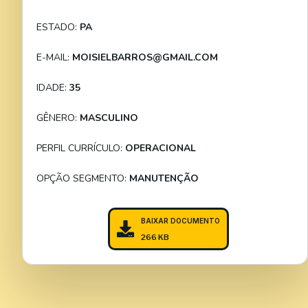
ESTADO:
PA
E-MAIL:
MOISIELBARROS@GMAIL.COM
IDADE:
35
GÊNERO:
MASCULINO
PERFIL CURRÍCULO:
OPERACIONAL
OPÇÃO SEGMENTO:
MANUTENÇÃO
BAIXAR DOCUMENTO
266 KB