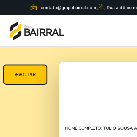
contato@grupobairral.com
Rua antônio m
VOLTAR
NOME COMPLETO:
TULIO SOUSA 