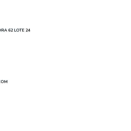
RA 62 LOTE 24
COM