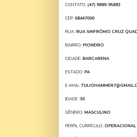
CONTATO:
(47) 9889-95883
CEP:
68447000
RUA:
RUA SINFRÔNIO CRUZ QUAD
BAIRRO:
PIONEIRO
CIDADE:
BARCARENA
ESTADO:
PA
E-MAIL:
TULIOHAMMER7@GMAIL.
IDADE:
30
GÊNERO:
MASCULINO
PERFIL CURRÍCULO:
OPERACIONAL