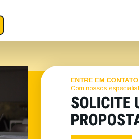
ENTRE EM CONTATO
Com nossos especialis
SOLICITE
PROPOST