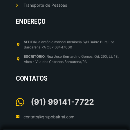
Transporte de Pessoas
ENDEREÇO
SEDE:
Rua antônio manoel menineia S/N Bairro Burajuba
Barcarena PA CEP 68447000
ESCRITÓRIO:
Rua José Bernardino Gomes, Qd. 290, Lt. 13,
Altos - Vila dos Cabanos Barcarena/PA
CONTATOS
(91) 99141-7722
contato@grupobairral.com