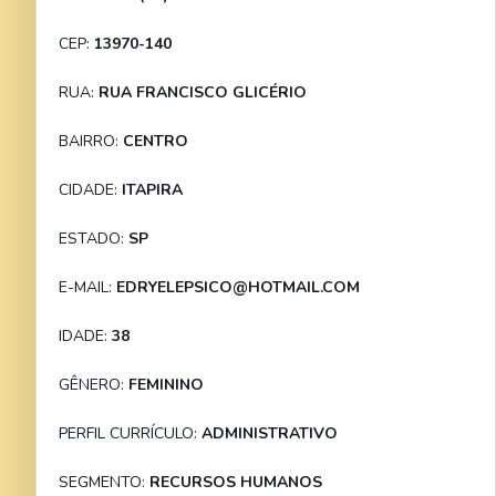
CEP:
13970-140
RUA:
RUA FRANCISCO GLICÉRIO
BAIRRO:
CENTRO
CIDADE:
ITAPIRA
ESTADO:
SP
E-MAIL:
EDRYELEPSICO@HOTMAIL.COM
IDADE:
38
GÊNERO:
FEMININO
PERFIL CURRÍCULO:
ADMINISTRATIVO
SEGMENTO:
RECURSOS HUMANOS