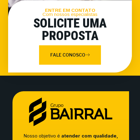
ENTRE EM CONTATO
Com nossos especialistas
SOLICITE UMA
PROPOSTA
FALE CONOSCO
Nosso objetivo é
atender com qualidade,