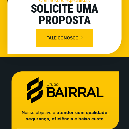
Com nossos especialistas
SOLICITE UMA
PROPOSTA
FALE CONOSCO
Nosso objetivo é
atender com qualidade,
segurança, eficiência e baixo custo.