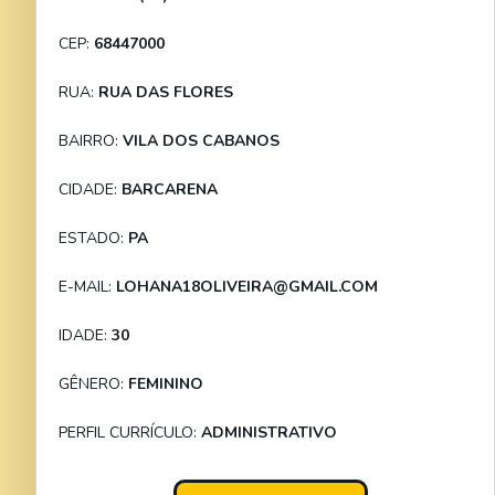
CEP:
68447000
RUA:
RUA DAS FLORES
BAIRRO:
VILA DOS CABANOS
CIDADE:
BARCARENA
ESTADO:
PA
E-MAIL:
LOHANA18OLIVEIRA@GMAIL.COM
IDADE:
30
GÊNERO:
FEMININO
PERFIL CURRÍCULO:
ADMINISTRATIVO