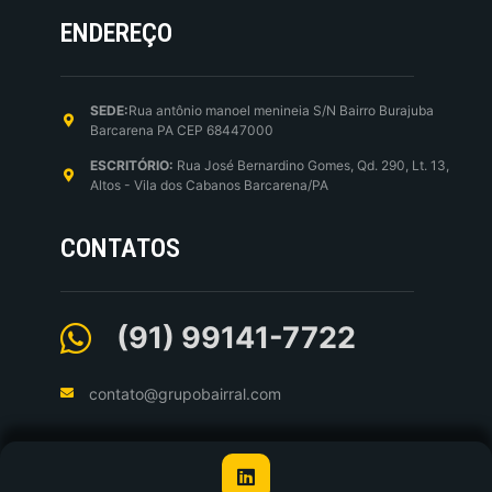
ENDEREÇO
SEDE:
Rua antônio manoel menineia S/N Bairro Burajuba
Barcarena PA CEP 68447000
ESCRITÓRIO:
Rua José Bernardino Gomes, Qd. 290, Lt. 13,
Altos - Vila dos Cabanos Barcarena/PA
CONTATOS
(91) 99141-7722
contato@grupobairral.com